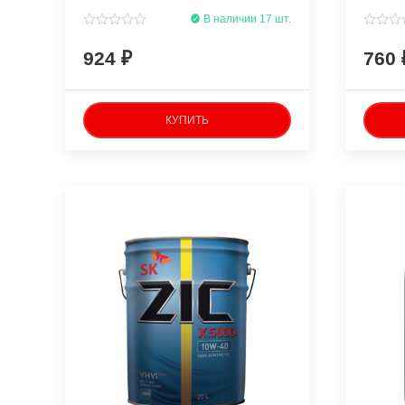
полусинтетическое
В наличии 17 шт.
924
760
КУПИТЬ