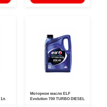
Моторное масло ELF
1л.
Evolution 700 TURBO DIESEL
10W-40 4л.