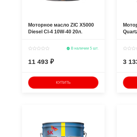
Моторное масло ZIC X5000
Мото
Diesel Cl-4 10W-40 20л.
Quart
полусинтетическое
4л. п
В наличии 5 шт.
11 493
3 1
КУПИТЬ