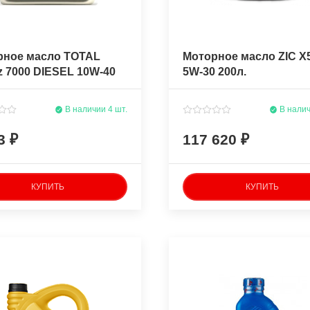
рное масло TOTAL
Моторное масло ZIC X
z 7000 DIESEL 10W-40
5W-30 200л.
олусинтетическое
полусинтетическое
В наличии 4 шт.
В налич
33
117 620
КУПИТЬ
КУПИТЬ