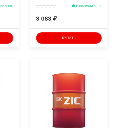
полусинтетическое
ии 9 шт.
В наличии 6 шт.
3 083
КУПИТЬ