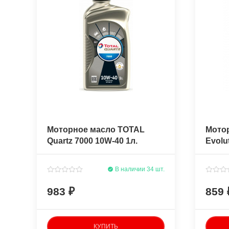
Моторное масло TOTAL
Мото
Quartz 7000 10W-40 1л.
Evolu
полусинтетическое
полу
В наличии 34 шт.
983
859
КУПИТЬ