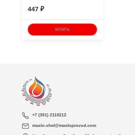
447
КУПИТЬ
+7 (351) 2110212
maslo-chel@masloprovod.com