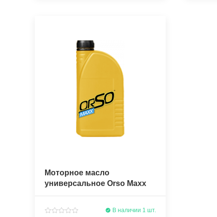
Моторное масло
универсальное Orso Maхx
1040 1л. полусинтетическое
В наличии 1 шт.