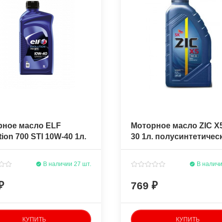
рное масло ELF
Моторное масло ZIC X
tion 700 STI 10W-40 1л.
30 1л. полусинтетичес
синтетическое
В наличии 27 шт.
В наличи
769
КУПИТЬ
КУПИТЬ