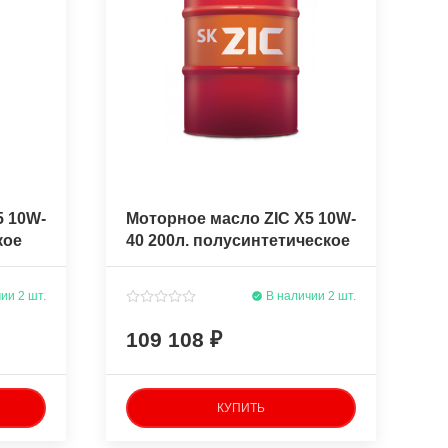
5 10W-
Моторное масло ZIC X5 10W-
кое
40 200л. полусинтетическое
ии 2 шт.
В наличии 2 шт.
109 108
КУПИТЬ