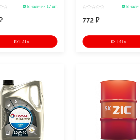
В наличии 17 шт.
В налич
772
КУПИТЬ
КУПИТЬ