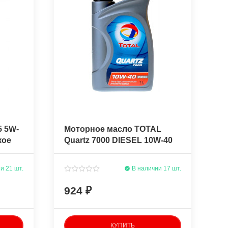
5 5W-
Моторное масло TOTAL
кое
Quartz 7000 DIESEL 10W-40
1л. полусинтетическое
и 21 шт.
В наличии 17 шт.
924
КУПИТЬ