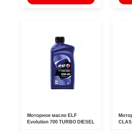
Моторное масло ELF
Мото
Evolution 700 TURBO DIESEL
CLASS
10W-40 1л.
полу