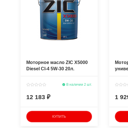
Моторное масло ZIC X5000
Мото
Diesel Cl-4 5W-30 20л.
униве
полусинтетическое
1040 
В наличии 2 шт.
12 183
1 9
КУПИТЬ