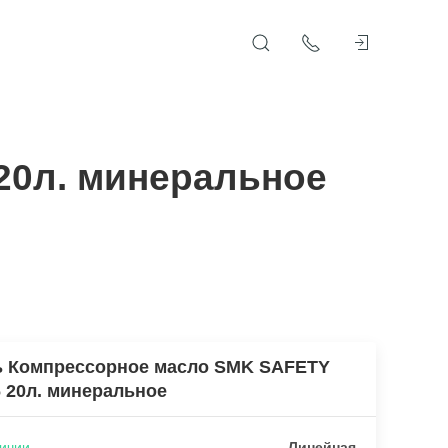
20л. минеральное
ь Компрессорное масло SMK SAFETY
 20л. минеральное
ичии
Линейная