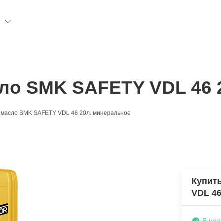
Н
ло SMK SAFETY VDL 46 
 масло SMK SAFETY VDL 46 20л. минеральное
Купит
VDL 46
В нал