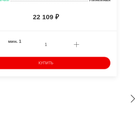
22 109
мин.
1
КУПИТЬ