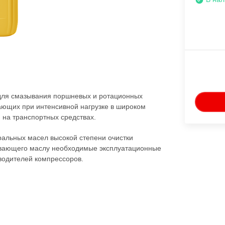
для смазывания поршневых и ротационных
тающих при интенсивной нагрузке в широком
 на транспортных средствах.
ральных масел высокой степени очистки
чивающего маслу необходимые эксплуатационные
водителей компрессоров.