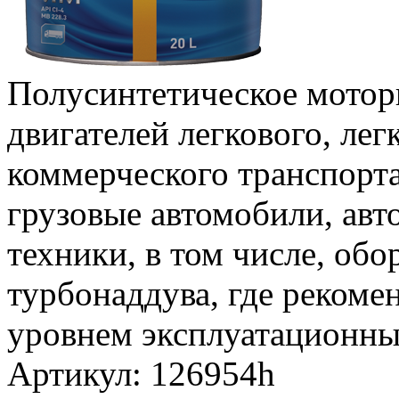
Полусинтетическое мотор
двигателей легкового, лег
коммерческого транспорта
грузовые автомобили, авт
техники, в том числе, об
турбонаддува, где рекоме
уровнем эксплуатационных
Артикул: 126954h