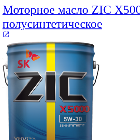
Моторное масло ZIC X5000
полусинтетическое