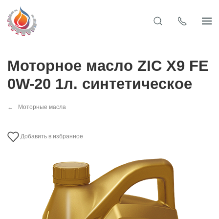
Моторное масло ZIC X9 FE
0W-20 1л. синтетическое
Моторные масла
Добавить в избранное