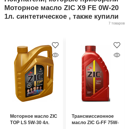
Моторное масло ZIC X9 FE 0W-20
1л. синтетическое , также купили
7 товаров
Моторное масло ZIC
Трансмиссионное
TOP LS 5W-30 4л.
масло ZIC G-FF 75W-
синтетическое
85 1л.