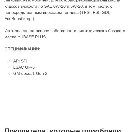
легковых автомобилей, для которых рекомендованы масла
классов вязкости по SAE 0W-20 и 5W-20, в том числе, с
непосредственным впрыском топлива (TFSI, FSI, GDI,
EcoBoost и др.).
Изготовлено на основе собственного синтетического базового
масла YUBASE PLUS.
СПЕЦИФИКАЦИИ:
API SPI
LSAC GF-6
GM dexos1 Gen 2
Покупатели, которые приобрели